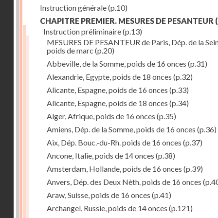
Instruction générale
(p.10)
CHAPITRE PREMIER. MESURES DE PESANTEUR
(
Instruction préliminaire
(p.13)
MESURES DE PESANTEUR de Paris, Dép. de la Sein
poids de marc
(p.20)
Abbeville, de la Somme, poids de 16 onces
(p.31)
Alexandrie, Egypte, poids de 18 onces
(p.32)
Alicante, Espagne, poids de 16 onces
(p.33)
Alicante, Espagne, poids de 18 onces
(p.34)
Alger, Afrique, poids de 16 onces
(p.35)
Amiens, Dép. de la Somme, poids de 16 onces
(p.36)
Aix, Dép. Bouc.-du-Rh. poids de 16 onces
(p.37)
Ancone, Italie, poids de 14 onces
(p.38)
Amsterdam, Hollande, poids de 16 onces
(p.39)
Anvers, Dép. des Deux Nèth. poids de 16 onces
(p.4
Araw, Suisse, poids de 16 onces
(p.41)
Archangel, Russie, poids de 14 onces
(p.121)