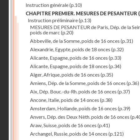
Instruction générale
(p.10)
CHAPITRE PREMIER. MESURES DE PESANTEUR
(
Instruction préliminaire
(p.13)
MESURES DE PESANTEUR de Paris, Dép. de la Sein
poids de marc
(p.20)
Abbeville, de la Somme, poids de 16 onces
(p.31)
Alexandrie, Egypte, poids de 18 onces
(p.32)
Alicante, Espagne, poids de 16 onces
(p.33)
Alicante, Espagne, poids de 18 onces
(p.34)
Alger, Afrique, poids de 16 onces
(p.35)
Amiens, Dép. de la Somme, poids de 16 onces
(p.36)
Aix, Dép. Bouc.-du-Rh. poids de 16 onces
(p.37)
Ancone, Italie, poids de 14 onces
(p.38)
Amsterdam, Hollande, poids de 16 onces
(p.39)
Anvers, Dép. des Deux Nèth. poids de 16 onces
(p.4
Araw, Suisse, poids de 16 onces
(p.41)
Archangel, Russie, poids de 14 onces
(p.121)