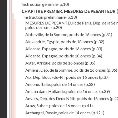
Instruction générale
(p.10)
CHAPITRE PREMIER. MESURES DE PESANTEUR
(
Instruction préliminaire
(p.13)
MESURES DE PESANTEUR de Paris, Dép. de la Sein
poids de marc
(p.20)
Abbeville, de la Somme, poids de 16 onces
(p.31)
Alexandrie, Egypte, poids de 18 onces
(p.32)
Alicante, Espagne, poids de 16 onces
(p.33)
Alicante, Espagne, poids de 18 onces
(p.34)
Alger, Afrique, poids de 16 onces
(p.35)
Amiens, Dép. de la Somme, poids de 16 onces
(p.36)
Aix, Dép. Bouc.-du-Rh. poids de 16 onces
(p.37)
Ancone, Italie, poids de 14 onces
(p.38)
Amsterdam, Hollande, poids de 16 onces
(p.39)
Anvers, Dép. des Deux Nèth. poids de 16 onces
(p.4
Araw, Suisse, poids de 16 onces
(p.41)
Archangel, Russie, poids de 14 onces
(p.121)