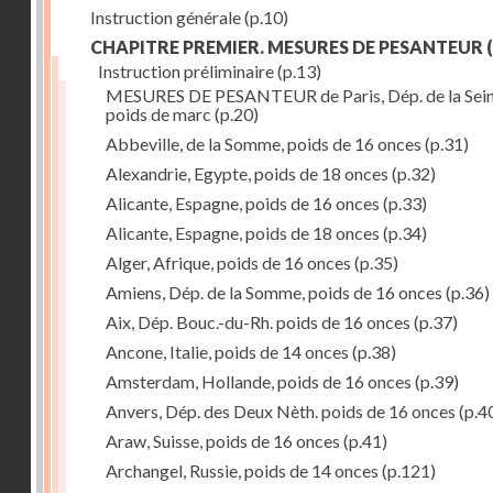
Instruction générale
(p.10)
CHAPITRE PREMIER. MESURES DE PESANTEUR
(
Instruction préliminaire
(p.13)
MESURES DE PESANTEUR de Paris, Dép. de la Sein
poids de marc
(p.20)
Abbeville, de la Somme, poids de 16 onces
(p.31)
Alexandrie, Egypte, poids de 18 onces
(p.32)
Alicante, Espagne, poids de 16 onces
(p.33)
Alicante, Espagne, poids de 18 onces
(p.34)
Alger, Afrique, poids de 16 onces
(p.35)
Amiens, Dép. de la Somme, poids de 16 onces
(p.36)
Aix, Dép. Bouc.-du-Rh. poids de 16 onces
(p.37)
Ancone, Italie, poids de 14 onces
(p.38)
Amsterdam, Hollande, poids de 16 onces
(p.39)
Anvers, Dép. des Deux Nèth. poids de 16 onces
(p.4
Araw, Suisse, poids de 16 onces
(p.41)
Archangel, Russie, poids de 14 onces
(p.121)