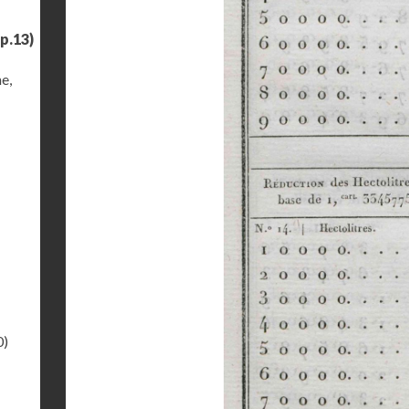
p.13)
e,
0)