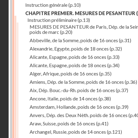
Instruction générale
(p.10)
CHAPITRE PREMIER. MESURES DE PESANTEUR
(
Instruction préliminaire
(p.13)
MESURES DE PESANTEUR de Paris, Dép. de la Sein
poids de marc
(p.20)
Abbeville, de la Somme, poids de 16 onces
(p.31)
Alexandrie, Egypte, poids de 18 onces
(p.32)
Alicante, Espagne, poids de 16 onces
(p.33)
Alicante, Espagne, poids de 18 onces
(p.34)
Alger, Afrique, poids de 16 onces
(p.35)
Amiens, Dép. de la Somme, poids de 16 onces
(p.36)
Aix, Dép. Bouc.-du-Rh. poids de 16 onces
(p.37)
Ancone, Italie, poids de 14 onces
(p.38)
Amsterdam, Hollande, poids de 16 onces
(p.39)
Anvers, Dép. des Deux Nèth. poids de 16 onces
(p.4
Araw, Suisse, poids de 16 onces
(p.41)
Archangel, Russie, poids de 14 onces
(p.121)