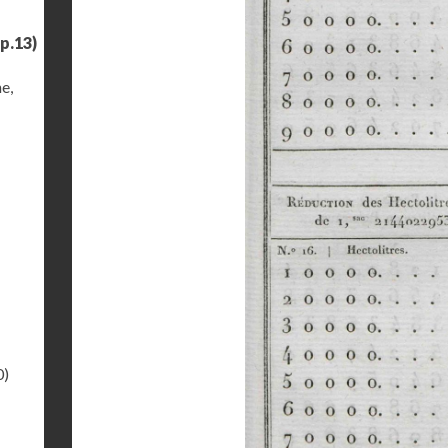
p.13)
e,
0)