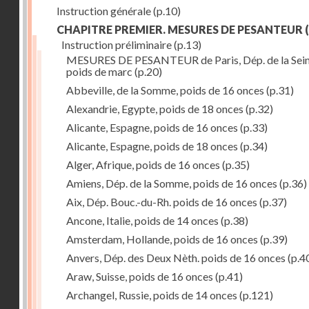
Instruction générale
(p.10)
CHAPITRE PREMIER. MESURES DE PESANTEUR
(
Instruction préliminaire
(p.13)
MESURES DE PESANTEUR de Paris, Dép. de la Sein
poids de marc
(p.20)
Abbeville, de la Somme, poids de 16 onces
(p.31)
Alexandrie, Egypte, poids de 18 onces
(p.32)
Alicante, Espagne, poids de 16 onces
(p.33)
Alicante, Espagne, poids de 18 onces
(p.34)
Alger, Afrique, poids de 16 onces
(p.35)
Amiens, Dép. de la Somme, poids de 16 onces
(p.36)
Aix, Dép. Bouc.-du-Rh. poids de 16 onces
(p.37)
Ancone, Italie, poids de 14 onces
(p.38)
Amsterdam, Hollande, poids de 16 onces
(p.39)
Anvers, Dép. des Deux Nèth. poids de 16 onces
(p.4
Araw, Suisse, poids de 16 onces
(p.41)
Archangel, Russie, poids de 14 onces
(p.121)