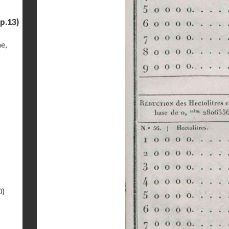
p.13)
e,
0)