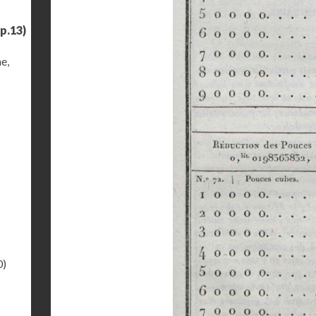
p.13)
e,
0)