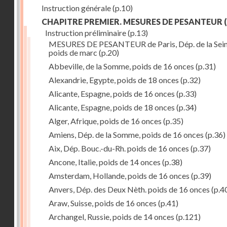
Instruction générale
(p.10)
CHAPITRE PREMIER. MESURES DE PESANTEUR
(
Instruction préliminaire
(p.13)
MESURES DE PESANTEUR de Paris, Dép. de la Sein
poids de marc
(p.20)
Abbeville, de la Somme, poids de 16 onces
(p.31)
Alexandrie, Egypte, poids de 18 onces
(p.32)
Alicante, Espagne, poids de 16 onces
(p.33)
Alicante, Espagne, poids de 18 onces
(p.34)
Alger, Afrique, poids de 16 onces
(p.35)
Amiens, Dép. de la Somme, poids de 16 onces
(p.36)
Aix, Dép. Bouc.-du-Rh. poids de 16 onces
(p.37)
Ancone, Italie, poids de 14 onces
(p.38)
Amsterdam, Hollande, poids de 16 onces
(p.39)
Anvers, Dép. des Deux Nèth. poids de 16 onces
(p.4
Araw, Suisse, poids de 16 onces
(p.41)
Archangel, Russie, poids de 14 onces
(p.121)