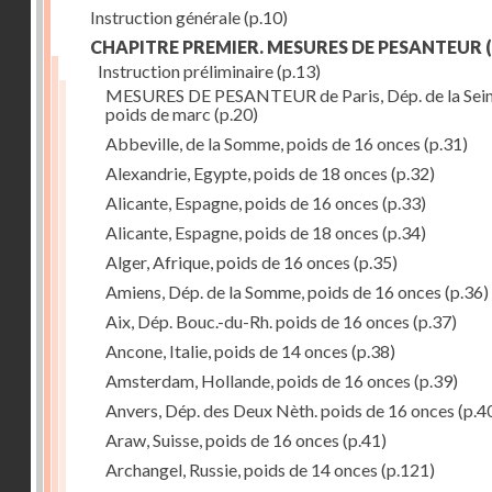
Instruction générale
(p.10)
CHAPITRE PREMIER. MESURES DE PESANTEUR
(
Instruction préliminaire
(p.13)
MESURES DE PESANTEUR de Paris, Dép. de la Sein
poids de marc
(p.20)
Abbeville, de la Somme, poids de 16 onces
(p.31)
Alexandrie, Egypte, poids de 18 onces
(p.32)
Alicante, Espagne, poids de 16 onces
(p.33)
Alicante, Espagne, poids de 18 onces
(p.34)
Alger, Afrique, poids de 16 onces
(p.35)
Amiens, Dép. de la Somme, poids de 16 onces
(p.36)
Aix, Dép. Bouc.-du-Rh. poids de 16 onces
(p.37)
Ancone, Italie, poids de 14 onces
(p.38)
Amsterdam, Hollande, poids de 16 onces
(p.39)
Anvers, Dép. des Deux Nèth. poids de 16 onces
(p.4
Araw, Suisse, poids de 16 onces
(p.41)
Archangel, Russie, poids de 14 onces
(p.121)