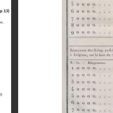
p.13)
e,
0)