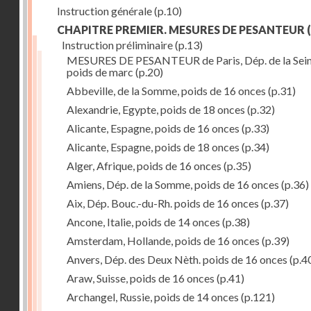
Instruction générale
(p.10)
CHAPITRE PREMIER. MESURES DE PESANTEUR
(
Instruction préliminaire
(p.13)
MESURES DE PESANTEUR de Paris, Dép. de la Sein
poids de marc
(p.20)
Abbeville, de la Somme, poids de 16 onces
(p.31)
Alexandrie, Egypte, poids de 18 onces
(p.32)
Alicante, Espagne, poids de 16 onces
(p.33)
Alicante, Espagne, poids de 18 onces
(p.34)
Alger, Afrique, poids de 16 onces
(p.35)
Amiens, Dép. de la Somme, poids de 16 onces
(p.36)
Aix, Dép. Bouc.-du-Rh. poids de 16 onces
(p.37)
Ancone, Italie, poids de 14 onces
(p.38)
Amsterdam, Hollande, poids de 16 onces
(p.39)
Anvers, Dép. des Deux Nèth. poids de 16 onces
(p.4
Araw, Suisse, poids de 16 onces
(p.41)
Archangel, Russie, poids de 14 onces
(p.121)