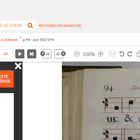
RECHERCHE AVANCÉE
 I. Advent.
p.94 - vue 102/194
100%
EXTE
ÉRISÉ