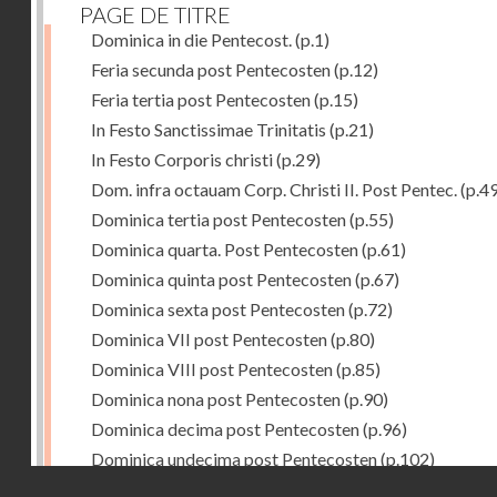
PAGE DE TITRE
Dominica in die Pentecost.
(p.1)
Feria secunda post Pentecosten
(p.12)
Feria tertia post Pentecosten
(p.15)
In Festo Sanctissimae Trinitatis
(p.21)
In Festo Corporis christi
(p.29)
Dom. infra octauam Corp. Christi II. Post Pentec.
(p.49
Dominica tertia post Pentecosten
(p.55)
Dominica quarta. Post Pentecosten
(p.61)
Dominica quinta post Pentecosten
(p.67)
Dominica sexta post Pentecosten
(p.72)
Dominica VII post Pentecosten
(p.80)
Dominica VIII post Pentecosten
(p.85)
Dominica nona post Pentecosten
(p.90)
Dominica decima post Pentecosten
(p.96)
Dominica undecima post Pentecosten
(p.102)
Droits réservés - CNAM
Dominica duodecima post Pentecosten
(p.108)