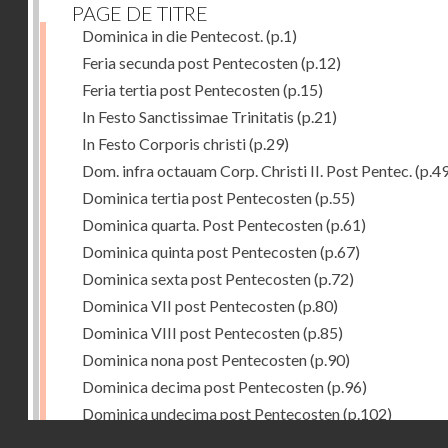
PAGE DE TITRE
Dominica in die Pentecost.
(p.1)
Feria secunda post Pentecosten
(p.12)
Feria tertia post Pentecosten
(p.15)
In Festo Sanctissimae Trinitatis
(p.21)
In Festo Corporis christi
(p.29)
Dom. infra octauam Corp. Christi II. Post Pentec.
(p.49
Dominica tertia post Pentecosten
(p.55)
Dominica quarta. Post Pentecosten
(p.61)
Dominica quinta post Pentecosten
(p.67)
Dominica sexta post Pentecosten
(p.72)
Dominica VII post Pentecosten
(p.80)
Dominica VIII post Pentecosten
(p.85)
Dominica nona post Pentecosten
(p.90)
Dominica decima post Pentecosten
(p.96)
Dominica undecima post Pentecosten
(p.102)
Droits réservés - CNAM
Dominica duodecima post Pentecosten
(p.108)