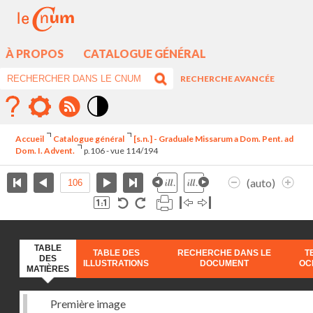
À PROPOS
CATALOGUE GÉNÉRAL
RECHERCHE AVANCÉE
Mode
contraste
Accueil
Catalogue général
[s.n.] - Graduale Missarum a Dom. Pent. ad
élévé
Dom. I. Advent.
p.106 - vue 114/194
(auto)
TABLE
TABLE DES
RECHERCHE DANS LE
T
DES
ILLUSTRATIONS
DOCUMENT
OC
MATIÈRES
Première image