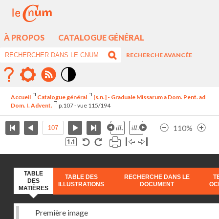
À PROPOS
CATALOGUE GÉNÉRAL
RECHERCHE AVANCÉE
Mode
contraste
Accueil
Catalogue général
[s.n.] - Graduale Missarum a Dom. Pent. ad
élévé
Dom. I. Advent.
p.107 - vue 115/194
110%
TABLE
TABLE DES
RECHERCHE DANS LE
T
DES
ILLUSTRATIONS
DOCUMENT
OC
MATIÈRES
Première image