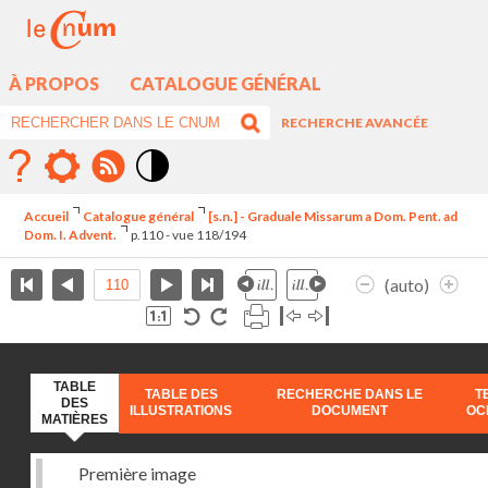
À PROPOS
CATALOGUE GÉNÉRAL
RECHERCHE AVANCÉE
Mode
contraste
Accueil
Catalogue général
[s.n.] - Graduale Missarum a Dom. Pent. ad
élévé
Dom. I. Advent.
p.110 - vue 118/194
(auto)
TABLE
TABLE DES
RECHERCHE DANS LE
T
DES
ILLUSTRATIONS
DOCUMENT
OC
MATIÈRES
Première image