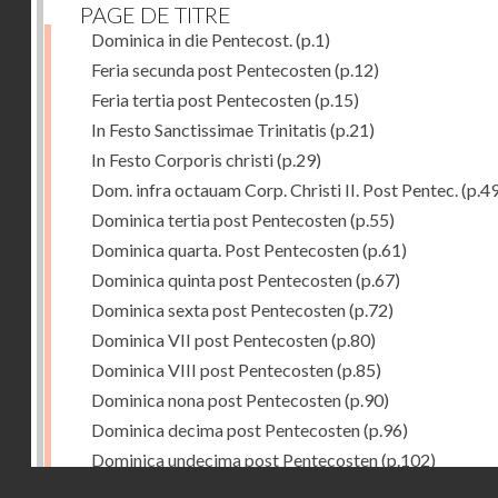
PAGE DE TITRE
Dominica in die Pentecost.
(p.1)
Feria secunda post Pentecosten
(p.12)
Feria tertia post Pentecosten
(p.15)
In Festo Sanctissimae Trinitatis
(p.21)
In Festo Corporis christi
(p.29)
Dom. infra octauam Corp. Christi II. Post Pentec.
(p.49
Dominica tertia post Pentecosten
(p.55)
Dominica quarta. Post Pentecosten
(p.61)
Dominica quinta post Pentecosten
(p.67)
Dominica sexta post Pentecosten
(p.72)
Dominica VII post Pentecosten
(p.80)
Dominica VIII post Pentecosten
(p.85)
Dominica nona post Pentecosten
(p.90)
Dominica decima post Pentecosten
(p.96)
Dominica undecima post Pentecosten
(p.102)
Droits réservés - CNAM
Dominica duodecima post Pentecosten
(p.108)