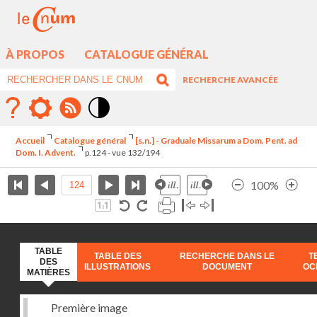
À PROPOS
CATALOGUE GÉNÉRAL
RECHERCHE AVANCÉE
Mode
contraste
Accueil
Catalogue général
[s.n.] - Graduale Missarum a Dom. Pent. ad
élévé
Dom. I. Advent.
p.124 - vue 132/194
100%
TABLE
TABLE DES
RECHERCHE DANS LE
T
DES
ILLUSTRATIONS
DOCUMENT
OC
MATIÈRES
Première image