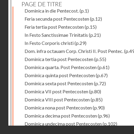
PAGE DE TITRE
Dominica in die Pentecost.
(p.1)
Feria secunda post Pentecosten
(p.12)
Feria tertia post Pentecosten
(p.15)
In Festo Sanctissimae Trinitatis
(p.21)
In Festo Corporis christi
(p.29)
Dom. infra octauam Corp. Christi II. Post Pentec.
(p.49
Dominica tertia post Pentecosten
(p.55)
Dominica quarta. Post Pentecosten
(p.61)
Dominica quinta post Pentecosten
(p.67)
Dominica sexta post Pentecosten
(p.72)
Dominica VII post Pentecosten
(p.80)
Dominica VIII post Pentecosten
(p.85)
Dominica nona post Pentecosten
(p.90)
Dominica decima post Pentecosten
(p.96)
Dominica undecima post Pentecosten
(p.102)
Droits réservés - CNAM
Dominica duodecima post Pentecosten
(p.108)