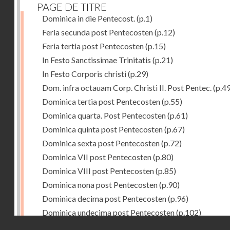
PAGE DE TITRE
Dominica in die Pentecost.
(p.1)
Feria secunda post Pentecosten
(p.12)
Feria tertia post Pentecosten
(p.15)
In Festo Sanctissimae Trinitatis
(p.21)
In Festo Corporis christi
(p.29)
Dom. infra octauam Corp. Christi II. Post Pentec.
(p.49
Dominica tertia post Pentecosten
(p.55)
Dominica quarta. Post Pentecosten
(p.61)
Dominica quinta post Pentecosten
(p.67)
Dominica sexta post Pentecosten
(p.72)
Dominica VII post Pentecosten
(p.80)
Dominica VIII post Pentecosten
(p.85)
Dominica nona post Pentecosten
(p.90)
Dominica decima post Pentecosten
(p.96)
Dominica undecima post Pentecosten
(p.102)
Droits réservés - CNAM
Dominica duodecima post Pentecosten
(p.108)