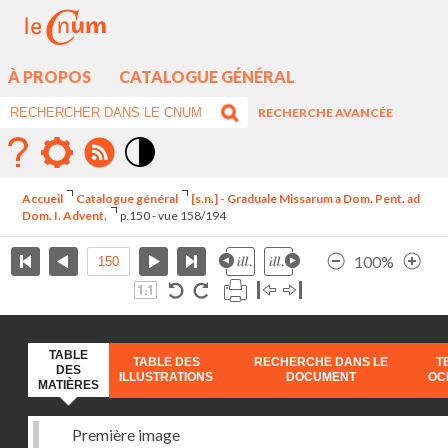
À PROPOS
CATALOGUE GÉNÉRAL
RECHERCHE AVANCÉE
Mode
contraste
Accueil
Catalogue général
[s.n.] - Graduale Missarum a Dom. Pent. ad
élévé
Dom. I. Advent.
p.150 - vue 158/194
100%
TABLE
TABLE DES
RECHERCHE DANS LE
T
DES
ILLUSTRATIONS
DOCUMENT
OC
MATIÈRES
Première image