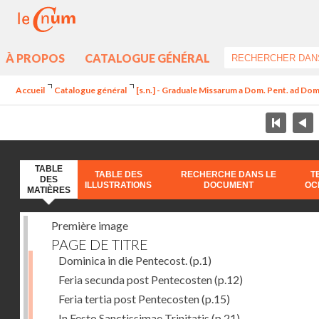
À PROPOS
CATALOGUE GÉNÉRAL
Accueil
Catalogue général
[s.n.] - Graduale Missarum a Dom. Pent. ad Dom.
TABLE
TABLE DES
RECHERCHE DANS LE
T
DES
ILLUSTRATIONS
DOCUMENT
OC
MATIÈRES
Première image
PAGE DE TITRE
Dominica in die Pentecost.
(p.1)
Feria secunda post Pentecosten
(p.12)
Feria tertia post Pentecosten
(p.15)
In Festo Sanctissimae Trinitatis
(p.21)