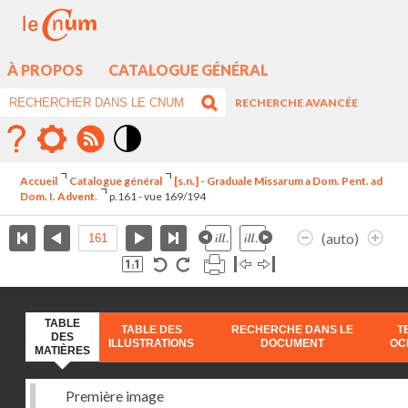
À PROPOS
CATALOGUE GÉNÉRAL
RECHERCHE AVANCÉE
Mode
contraste
Accueil
Catalogue général
[s.n.] - Graduale Missarum a Dom. Pent. ad
élévé
Dom. I. Advent.
p.161 - vue 169/194
(auto)
TABLE
TABLE DES
RECHERCHE DANS LE
T
DES
ILLUSTRATIONS
DOCUMENT
OC
MATIÈRES
Première image