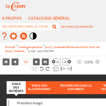
À PROPOS
CATALOGUE GÉNÉRAL
RECHERCHE AVANCÉE
Mode
contraste
Accueil
Catalogue général
[s.n.] - Graduale Missarum a Dom. Pent. ad
élévé
Dom. I. Advent.
p.162 - vue 170/194
100%
TABLE
TABLE DES
RECHERCHE DANS LE
T
DES
ILLUSTRATIONS
DOCUMENT
OC
MATIÈRES
Première image