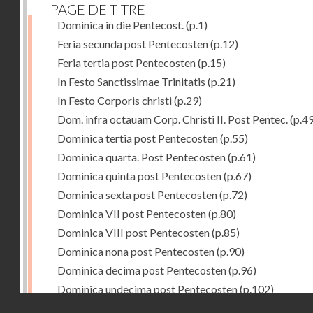
PAGE DE TITRE
Dominica in die Pentecost.
(p.1)
Feria secunda post Pentecosten
(p.12)
Feria tertia post Pentecosten
(p.15)
In Festo Sanctissimae Trinitatis
(p.21)
In Festo Corporis christi
(p.29)
Dom. infra octauam Corp. Christi II. Post Pentec.
(p.49
Dominica tertia post Pentecosten
(p.55)
Dominica quarta. Post Pentecosten
(p.61)
Dominica quinta post Pentecosten
(p.67)
Dominica sexta post Pentecosten
(p.72)
Dominica VII post Pentecosten
(p.80)
Dominica VIII post Pentecosten
(p.85)
Dominica nona post Pentecosten
(p.90)
Dominica decima post Pentecosten
(p.96)
Dominica undecima post Pentecosten
(p.102)
Droits réservés - CNAM
Dominica duodecima post Pentecosten
(p.108)