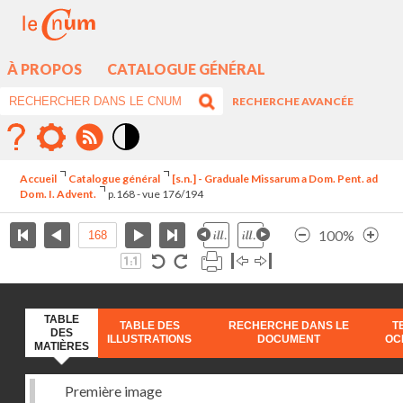
À PROPOS
CATALOGUE GÉNÉRAL
RECHERCHE AVANCÉE
Mode
contraste
Accueil
Catalogue général
[s.n.] - Graduale Missarum a Dom. Pent. ad
élévé
Dom. I. Advent.
p.168 - vue 176/194
100%
TABLE
TABLE DES
RECHERCHE DANS LE
T
DES
ILLUSTRATIONS
DOCUMENT
OC
MATIÈRES
Première image