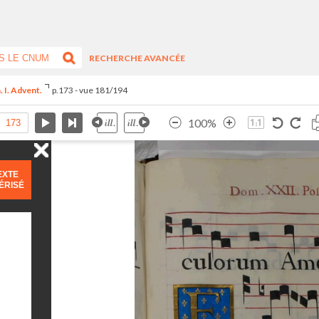
RECHERCHE AVANCÉE
 I. Advent.
p.173 - vue 181/194
100%
EXTE
ÉRISÉ