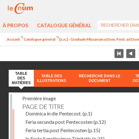
À PROPOS
CATALOGUE GÉNÉRAL
Accueil
Catalogue général
[s.n.] - Graduale Missarum a Dom. Pent. ad Dom.
TABLE
TABLE DES
RECHERCHE DANS LE
T
DES
ILLUSTRATIONS
DOCUMENT
OC
MATIÈRES
Première image
PAGE DE TITRE
Dominica in die Pentecost.
(p.1)
Feria secunda post Pentecosten
(p.12)
Feria tertia post Pentecosten
(p.15)
In Festo Sanctissimae Trinitatis
(p.21)