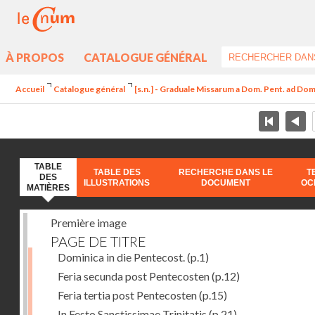
À PROPOS
CATALOGUE GÉNÉRAL
Accueil
Catalogue général
[s.n.] - Graduale Missarum a Dom. Pent. ad Dom.
TABLE
TABLE DES
RECHERCHE DANS LE
T
DES
ILLUSTRATIONS
DOCUMENT
OC
MATIÈRES
Première image
PAGE DE TITRE
Dominica in die Pentecost.
(p.1)
Feria secunda post Pentecosten
(p.12)
Feria tertia post Pentecosten
(p.15)
In Festo Sanctissimae Trinitatis
(p.21)