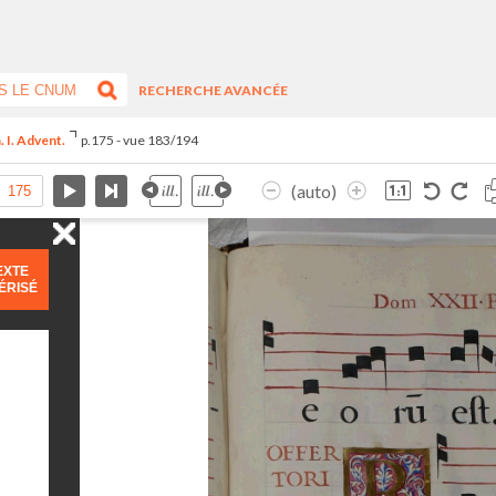
RECHERCHE AVANCÉE
 I. Advent.
p.175 - vue 183/194
(auto)
EXTE
ÉRISÉ