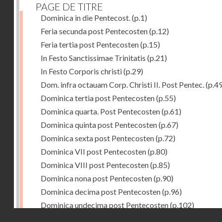
PAGE DE TITRE
Dominica in die Pentecost.
(p.1)
Feria secunda post Pentecosten
(p.12)
Feria tertia post Pentecosten
(p.15)
In Festo Sanctissimae Trinitatis
(p.21)
In Festo Corporis christi
(p.29)
Dom. infra octauam Corp. Christi II. Post Pentec.
(p.49
Dominica tertia post Pentecosten
(p.55)
Dominica quarta. Post Pentecosten
(p.61)
Dominica quinta post Pentecosten
(p.67)
Dominica sexta post Pentecosten
(p.72)
Dominica VII post Pentecosten
(p.80)
Dominica VIII post Pentecosten
(p.85)
Dominica nona post Pentecosten
(p.90)
Dominica decima post Pentecosten
(p.96)
Dominica undecima post Pentecosten
(p.102)
Droits réservés - CNAM
Dominica duodecima post Pentecosten
(p.108)