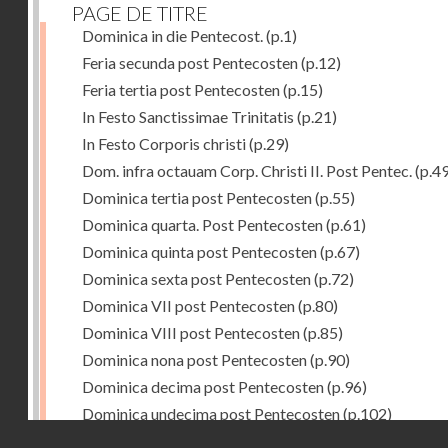
PAGE DE TITRE
Dominica in die Pentecost.
(p.1)
Feria secunda post Pentecosten
(p.12)
Feria tertia post Pentecosten
(p.15)
In Festo Sanctissimae Trinitatis
(p.21)
In Festo Corporis christi
(p.29)
Dom. infra octauam Corp. Christi II. Post Pentec.
(p.49
Dominica tertia post Pentecosten
(p.55)
Dominica quarta. Post Pentecosten
(p.61)
Dominica quinta post Pentecosten
(p.67)
Dominica sexta post Pentecosten
(p.72)
Dominica VII post Pentecosten
(p.80)
Dominica VIII post Pentecosten
(p.85)
Dominica nona post Pentecosten
(p.90)
Dominica decima post Pentecosten
(p.96)
Dominica undecima post Pentecosten
(p.102)
Droits réservés - CNAM
Dominica duodecima post Pentecosten
(p.108)