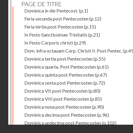
PAGE DE TITRE
Dominica in die Pentecost.
(p.1)
Feria secunda post Pentecosten
(p.12)
Feria tertia post Pentecosten
(p.15)
In Festo Sanctissimae Trinitatis
(p.21)
In Festo Corporis christi
(p.29)
Dom. infra octauam Corp. Christi II. Post Pentec.
(p.49
Dominica tertia post Pentecosten
(p.55)
Dominica quarta. Post Pentecosten
(p.61)
Dominica quinta post Pentecosten
(p.67)
Dominica sexta post Pentecosten
(p.72)
Dominica VII post Pentecosten
(p.80)
Dominica VIII post Pentecosten
(p.85)
Dominica nona post Pentecosten
(p.90)
Dominica decima post Pentecosten
(p.96)
Dominica undecima post Pentecosten
(p.102)
Droits réservés - CNAM
Dominica duodecima post Pentecosten
(p.108)