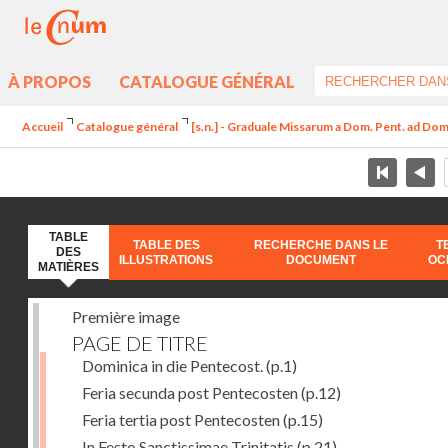
À PROPOS
CATALOGUE GÉNÉRAL
Accueil
Catalogue général
[s.n.] - Graduale Missarum a Dom. Pent. ad Dom.
TABLE
TABLE DES
RECHERCHE DANS LE
T
DES
ILLUSTRATIONS
DOCUMENT
OC
MATIÈRES
Première image
PAGE DE TITRE
Dominica in die Pentecost.
(p.1)
Feria secunda post Pentecosten
(p.12)
Feria tertia post Pentecosten
(p.15)
In Festo Sanctissimae Trinitatis
(p.21)