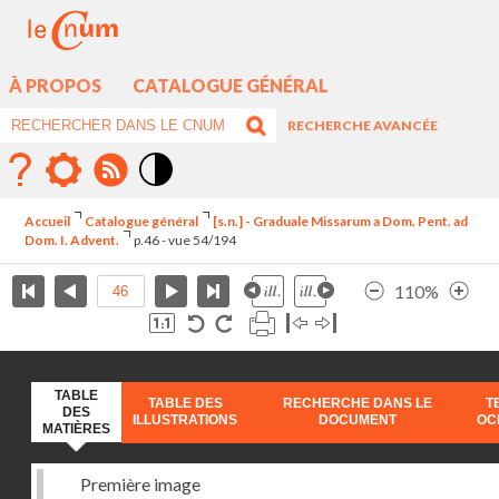
À PROPOS
CATALOGUE GÉNÉRAL
RECHERCHE AVANCÉE
Mode
contraste
Accueil
Catalogue général
[s.n.] - Graduale Missarum a Dom. Pent. ad
élévé
Dom. I. Advent.
p.46 - vue 54/194
110%
TABLE
TABLE DES
RECHERCHE DANS LE
T
DES
ILLUSTRATIONS
DOCUMENT
OC
MATIÈRES
Première image