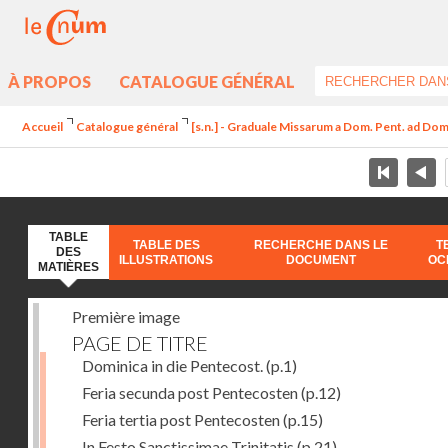
À PROPOS
CATALOGUE GÉNÉRAL
Accueil
Catalogue général
[s.n.] - Graduale Missarum a Dom. Pent. ad Dom.
TABLE
TABLE DES
RECHERCHE DANS LE
T
DES
ILLUSTRATIONS
DOCUMENT
OC
MATIÈRES
Première image
PAGE DE TITRE
Dominica in die Pentecost.
(p.1)
Feria secunda post Pentecosten
(p.12)
Feria tertia post Pentecosten
(p.15)
In Festo Sanctissimae Trinitatis
(p.21)