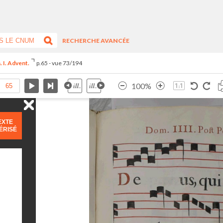
RECHERCHE AVANCÉE
 I. Advent.
p.65 - vue 73/194
100%
EXTE
ÉRISÉ