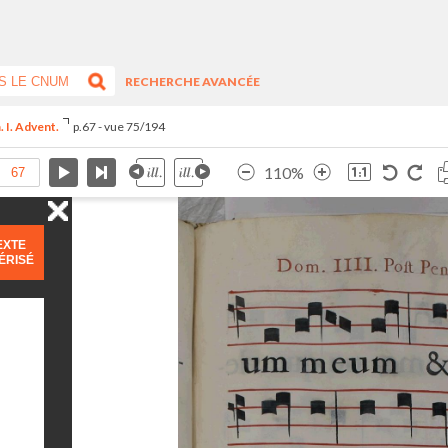
RECHERCHE AVANCÉE
 I. Advent.
p.67 - vue 75/194
110%
EXTE
ÉRISÉ