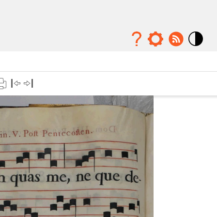
Mode
contraste
élévé