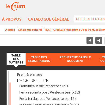
À PROPOS
CATALOGUE GÉNÉRAL
Accueil
Catalogue général
[s.n.] - Graduale Missarum a Dom. Pent. ad Dom.
TABLE
TABLE DES
RECHERCHE DANS LE
T
DES
ILLUSTRATIONS
DOCUMENT
OC
MATIÈRES
Première image
PAGE DE TITRE
Dominica in die Pentecost.
(p.1)
Feria secunda post Pentecosten
(p.12)
Feria tertia post Pentecosten
(p.15)
In Festo Sanctissimae Trinitatis
(p.21)