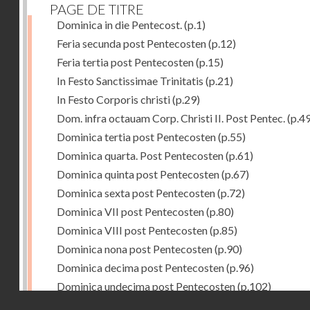
PAGE DE TITRE
Dominica in die Pentecost.
(p.1)
Feria secunda post Pentecosten
(p.12)
Feria tertia post Pentecosten
(p.15)
In Festo Sanctissimae Trinitatis
(p.21)
In Festo Corporis christi
(p.29)
Dom. infra octauam Corp. Christi II. Post Pentec.
(p.49
Dominica tertia post Pentecosten
(p.55)
Dominica quarta. Post Pentecosten
(p.61)
Dominica quinta post Pentecosten
(p.67)
Dominica sexta post Pentecosten
(p.72)
Dominica VII post Pentecosten
(p.80)
Dominica VIII post Pentecosten
(p.85)
Dominica nona post Pentecosten
(p.90)
Dominica decima post Pentecosten
(p.96)
Dominica undecima post Pentecosten
(p.102)
Droits réservés - CNAM
Dominica duodecima post Pentecosten
(p.108)