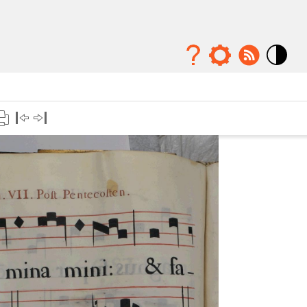
Mode
contraste
élévé