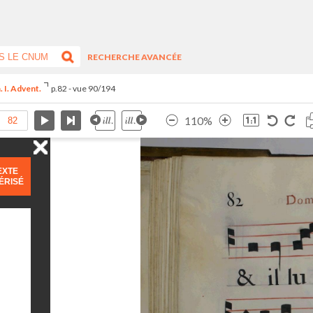
RECHERCHE AVANCÉE
 I. Advent.
p.82 - vue 90/194
110%
EXTE
ÉRISÉ