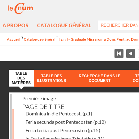
À PROPOS
CATALOGUE GÉNÉRAL
Accueil
Catalogue général
[s.n.] - Graduale Missarum a Dom. Pent. ad Dom.
TABLE
TABLE DES
RECHERCHE DANS LE
T
DES
ILLUSTRATIONS
DOCUMENT
OC
MATIÈRES
Première image
PAGE DE TITRE
Dominica in die Pentecost.
(p.1)
Feria secunda post Pentecosten
(p.12)
Feria tertia post Pentecosten
(p.15)
In Festo Sanctissimae Trinitatis
(p.21)