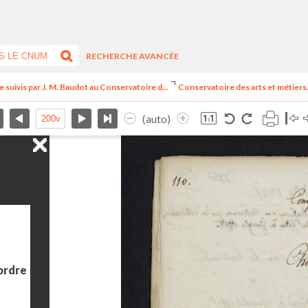
RECHERCHE AVANCÉE
suivis par J. M. Baudot au Conservatoire d...
Conservatoire des arts et métiers
(auto)
 ordre