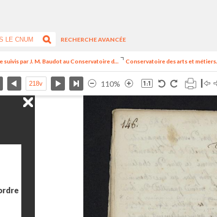
RECHERCHE AVANCÉE
suivis par J. M. Baudot au Conservatoire d...
Conservatoire des arts et métiers
110%
 ordre