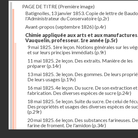
PAGE DE TITRE (Première image)
Batignolles, 13 janvier 1853. Copie de lettre de Baudo
l'Administrateur du Conservatoire
(p.2r)
Avant-propos (septembre 1826)
(p.4r)
Chimie appliquée aux arts et aux manufactures
Vauquelin, professeur. 1re année
(p.5r)
9 mai 1825. 1ère leçon. Notions générales sur les vé
et sur leurs principes immédiats
(p.9r)
11 mai 1825. 2e leçon. Des extraits. Manière de les
préparer
(p.14r)
13 mai 1825. 3e leçon. Des gommes. De leurs proprié
De leurs usages
(p.19v)
16 mai 1825. 4e leçon. Du sucre. De son extraction et
fabrication. Des diverses espèces de sucre
(p.24r)
18 mai 1825. 5e leçon. Suite du sucre. De celui de fécu
Des propriétés et usages des diverses espèces de su
(p.29r)
20 mai 1825. 6e leçon. Des substances farineuses. De
farine de froment. De l'amidon
(p.34r)
Droits réservés - CNAM
23 mai 1825. 7e leçon. Suite des substances farineus