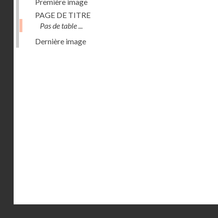
Première image
PAGE DE TITRE
Pas de table ...
Dernière image
Droits réservés - CNAM