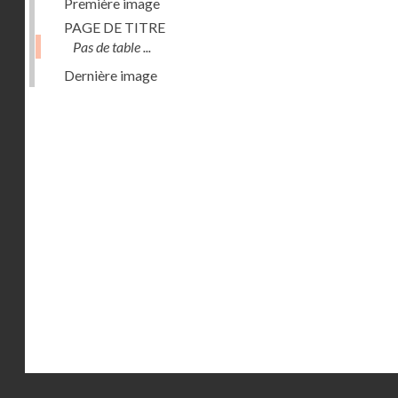
Première image
PAGE DE TITRE
Pas de table ...
Dernière image
Droits réservés - CNAM