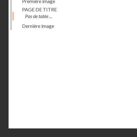
Première image
PAGE DE TITRE
Pas de table ...
Dernière image
Droits réservés - CNAM