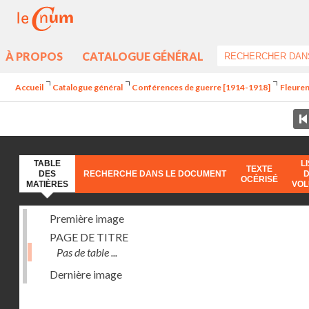
À PROPOS
CATALOGUE GÉNÉRAL
Accueil
Catalogue général
Conférences de guerre [1914-1918]
Fleuren
TABLE
L
TEXTE
DES
RECHERCHE DANS LE DOCUMENT
OCÉRISÉ
MATIÈRES
VO
Première image
PAGE DE TITRE
Pas de table ...
Dernière image