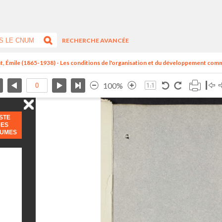
RECHERCHE AVANCÉE
t, Émile (1865-1938) - Les conditions de l'organisation et du développement comm
100%
ISTE
DES
LUMES