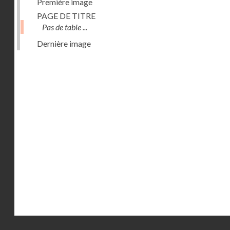
Première image
PAGE DE TITRE
Pas de table ...
Dernière image
Droits réservés - CNAM