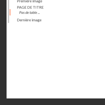
Première image
PAGE DE TITRE
Pas de table ...
Dernière image
Droits réservés - CNAM