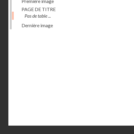
Première image
PAGE DE TITRE
Pas de table ...
Dernière image
Droits réservés - CNAM