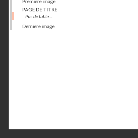
Première image
PAGE DE TITRE
Pas de table ...
Dernière image
Droits réservés - CNAM