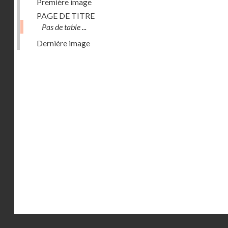
Première image
PAGE DE TITRE
Pas de table ...
Dernière image
Droits réservés - CNAM