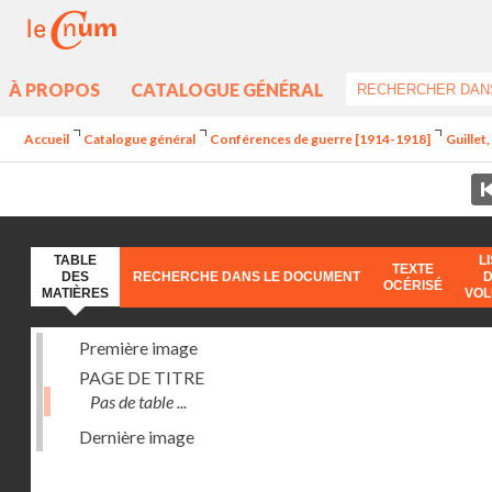
À PROPOS
CATALOGUE GÉNÉRAL
Accueil
Catalogue général
Conférences de guerre [1914-1918]
Guillet
TABLE
L
TEXTE
DES
RECHERCHE DANS LE DOCUMENT
OCÉRISÉ
MATIÈRES
VO
Première image
PAGE DE TITRE
Pas de table ...
Dernière image