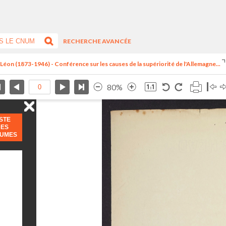
RECHERCHE AVANCÉE
, Léon (1873-1946) - Conférence sur les causes de la supériorité de l'Allemagne...
80%
ISTE
DES
LUMES