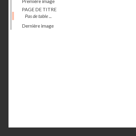
Première image
PAGE DE TITRE
Pas de table ...
Dernière image
Droits réservés - CNAM