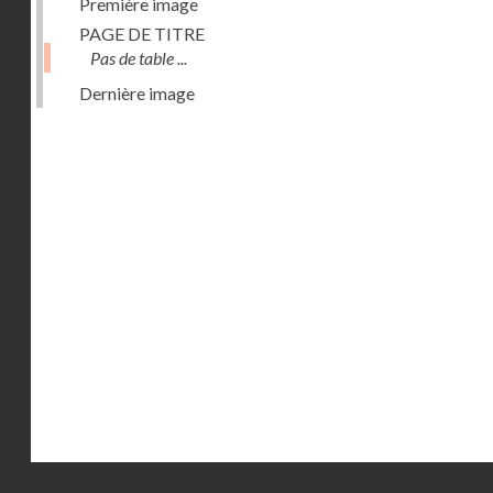
Première image
PAGE DE TITRE
Pas de table ...
Dernière image
Droits réservés - CNAM